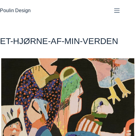
Fortsæt
til
Poulin Design
indhold
ET-HJØRNE-AF-MIN-VERDEN