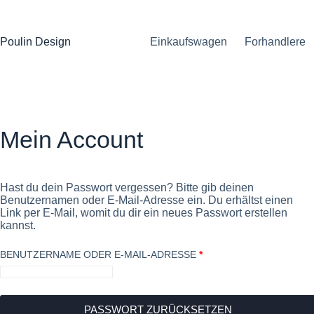
Zum
Inhalt
springen
Poulin Design
Einkaufswagen
Forhandlere
Mein Account
Hast du dein Passwort vergessen? Bitte gib deinen
Benutzernamen oder E-Mail-Adresse ein. Du erhältst einen
Link per E-Mail, womit du dir ein neues Passwort erstellen
kannst.
ERFORDERLICH
BENUTZERNAME ODER E-MAIL-ADRESSE
*
PASSWORT ZURÜCKSETZEN