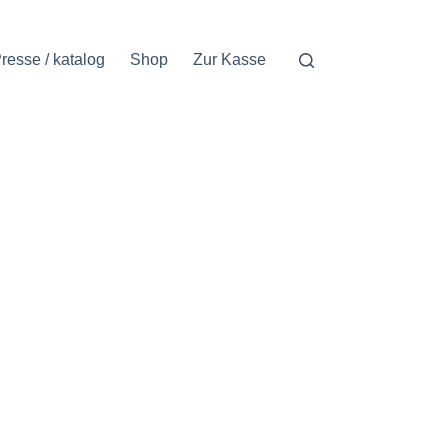
resse / katalog
Shop
Zur Kasse