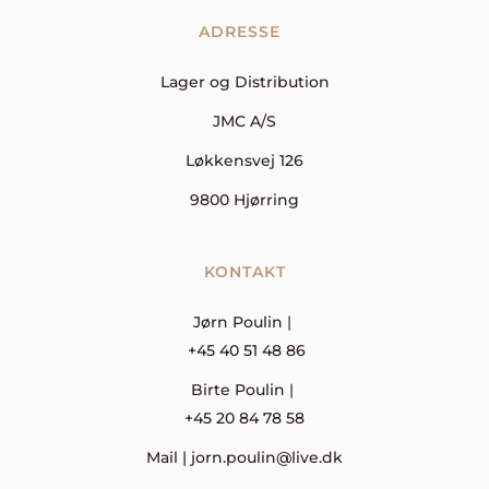
ADRESSE  
Lager og Distribution
JMC A/S
Løkkensvej 126
9800 Hjørring
KONTAKT
Jørn Poulin 
| 
+45 40 51 48 86
Birte Poulin 
| 
+45 20 84 78 58
Mail | 
jorn.poulin@live.dk