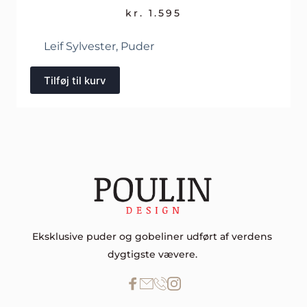
kr.
1.595
Leif Sylvester
,
Puder
Tilføj til kurv
Eksklusive puder og gobeliner udført af verdens 
dygtigste vævere. 