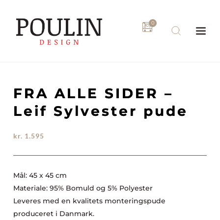
Fortsæt
til
indhold
FRA ALLE SIDER –
Leif Sylvester pude
kr.
1.595
Mål: 45 x 45 cm
Materiale: 95% Bomuld og 5% Polyester
Leveres med en kvalitets monteringspude
produceret i Danmark.