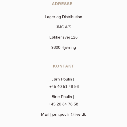
ADRESSE  
Lager og Distribution
JMC A/S
Løkkensvej 126
9800 Hjørring
KONTAKT
Jørn Poulin 
| 
+45 40 51 48 86
Birte Poulin 
| 
+45 20 84 78 58
Mail | 
jorn.poulin@live.dk