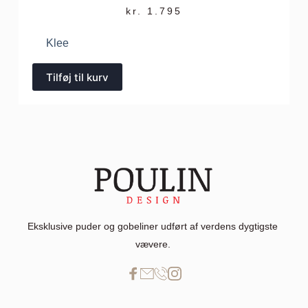
kr.
1.795
Klee
Tilføj til kurv
Eksklusive puder og gobeliner udført af verdens dygtigste 
vævere. 