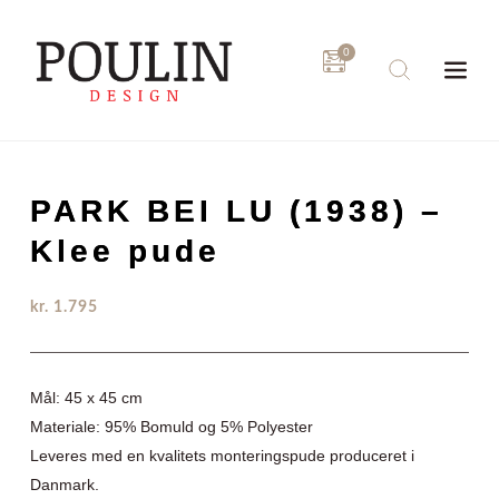
Fortsæt
til
indhold
PARK BEI LU (1938) –
Klee pude
kr.
1.795
Mål: 45 x 45 cm
Materiale: 95% Bomuld og 5% Polyester
Leveres med en kvalitets monteringspude produceret i
Danmark.