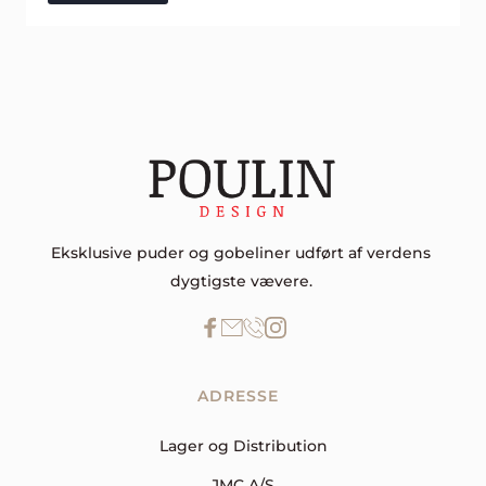
Eksklusive puder og gobeliner udført af verdens 
dygtigste vævere. 
ADRESSE  
Lager og Distribution
JMC A/S