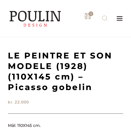
Fortsæt
til
indhold
LE PEINTRE ET SON
MODELE (1928)
(110X145 cm) –
Picasso gobelin
kr.
22.000
Mål: 110X145 cm.