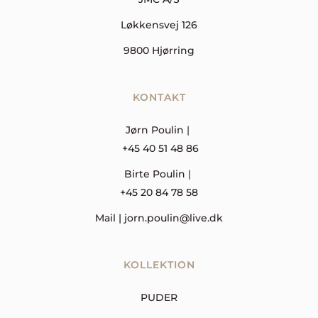
Løkkensvej 126
9800 Hjørring
KONTAKT
Jørn Poulin 
| 
+45 40 51 48 86
Birte Poulin 
| 
+45 20 84 78 58
Mail | 
jorn.poulin@live.dk
KOLLEKTION
PUDER