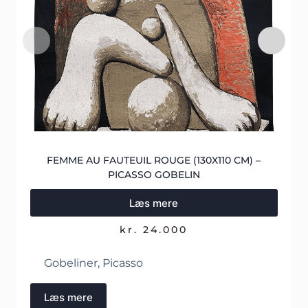
FEMME AU FAUTEUIL ROUGE (130X110 CM) –
PICASSO GOBELIN
Læs mere
kr.
24.000
Gobeliner
,
Picasso
Læs mere